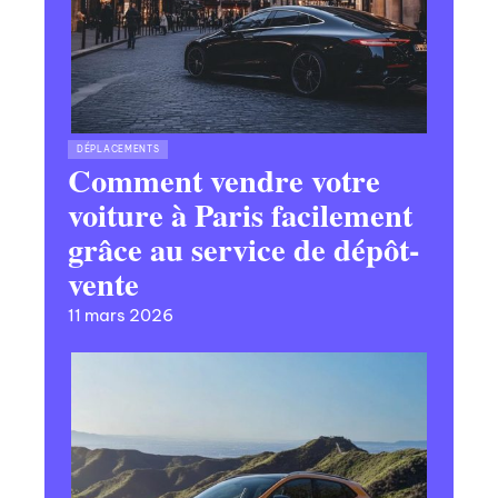
DÉPLACEMENTS
Comment vendre votre
voiture à Paris facilement
grâce au service de dépôt-
vente
11 mars 2026