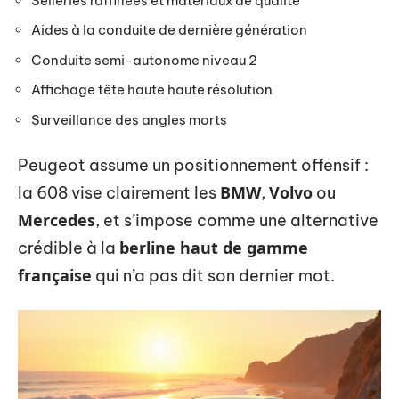
Selleries raffinées et matériaux de qualité
Aides à la conduite de dernière génération
Conduite semi-autonome niveau 2
Affichage tête haute haute résolution
Surveillance des angles morts
Peugeot assume un positionnement offensif :
BMW
Volvo
la 608 vise clairement les
,
ou
Mercedes
, et s’impose comme une alternative
berline haut de gamme
crédible à la
française
qui n’a pas dit son dernier mot.