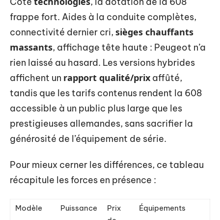
technologies
Côté
, la dotation de la 608
frappe fort. Aides à la conduite complètes,
sièges chauffants
connectivité dernier cri,
massants
, affichage tête haute : Peugeot n’a
rien laissé au hasard. Les versions hybrides
rapport qualité/prix
affichent un
affûté,
tandis que les tarifs contenus rendent la 608
accessible à un public plus large que les
prestigieuses allemandes, sans sacrifier la
générosité de l’équipement de série.
Pour mieux cerner les différences, ce tableau
récapitule les forces en présence :
Modèle
Puissance
Prix
Équipements