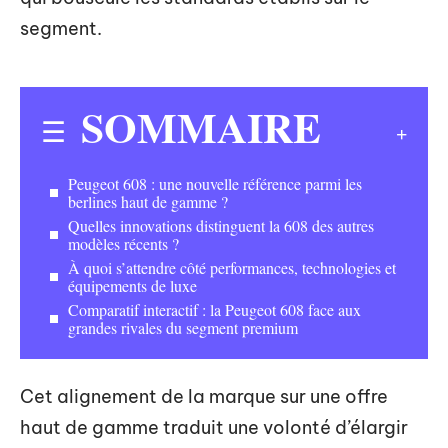
segment.
SOMMAIRE
Peugeot 608 : une nouvelle référence parmi les
berlines haut de gamme ?
Quelles innovations distinguent la 608 des autres
modèles récents ?
À quoi s’attendre côté performances, technologies et
équipements de luxe
Comparatif interactif : la Peugeot 608 face aux
grandes rivales du segment premium
Cet alignement de la marque sur une offre
haut de gamme traduit une volonté d’élargir