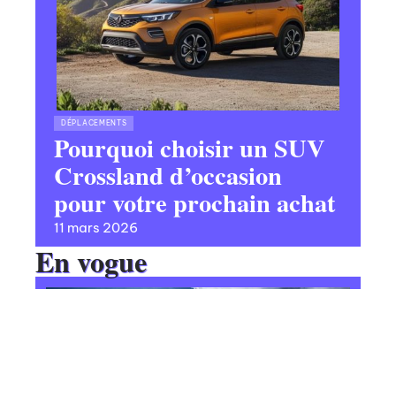
DÉPLACEMENTS
Pourquoi choisir un SUV
Crossland d’occasion
pour votre prochain achat
11 mars 2026
En vogue