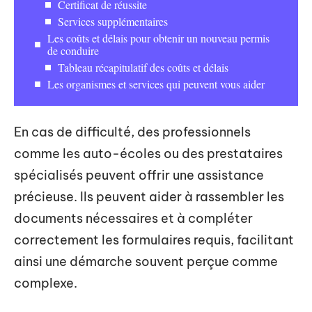
Certificat de réussite
Services supplémentaires
Les coûts et délais pour obtenir un nouveau permis
de conduire
Tableau récapitulatif des coûts et délais
Les organismes et services qui peuvent vous aider
En cas de difficulté, des professionnels
comme les auto-écoles ou des prestataires
spécialisés peuvent offrir une assistance
précieuse. Ils peuvent aider à rassembler les
documents nécessaires et à compléter
correctement les formulaires requis, facilitant
ainsi une démarche souvent perçue comme
complexe.