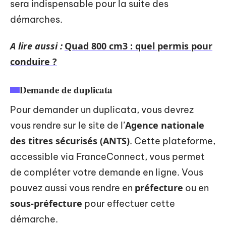
sera indispensable pour la suite des
démarches.
A lire aussi :
Quad 800 cm3 : quel permis pour
conduire ?
Demande de duplicata
Pour demander un duplicata, vous devrez
Agence nationale
vous rendre sur le site de l’
des titres sécurisés (ANTS)
. Cette plateforme,
accessible via FranceConnect, vous permet
de compléter votre demande en ligne. Vous
préfecture
pouvez aussi vous rendre en
ou en
sous-préfecture
pour effectuer cette
démarche.