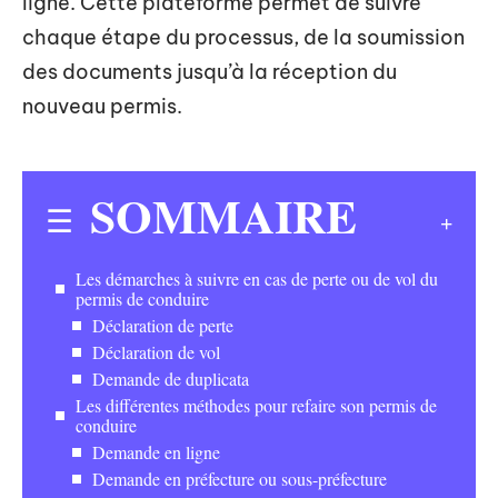
ligne. Cette plateforme permet de suivre
chaque étape du processus, de la soumission
des documents jusqu’à la réception du
nouveau permis.
SOMMAIRE
Les démarches à suivre en cas de perte ou de vol du
permis de conduire
Déclaration de perte
Déclaration de vol
Demande de duplicata
Les différentes méthodes pour refaire son permis de
conduire
Demande en ligne
Demande en préfecture ou sous-préfecture