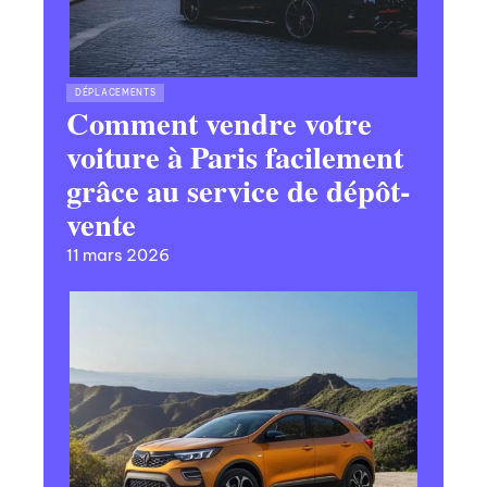
DÉPLACEMENTS
Comment vendre votre
voiture à Paris facilement
grâce au service de dépôt-
vente
11 mars 2026