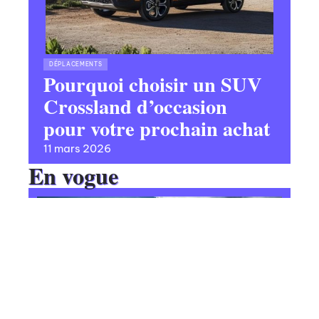
DÉPLACEMENTS
Pourquoi choisir un SUV
Crossland d’occasion
pour votre prochain achat
11 mars 2026
En vogue
Pourquoi le voyant moteur de