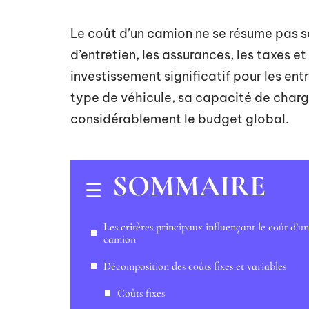
Le coût d’un camion ne se résume pas se
d’entretien, les assurances, les taxes e
investissement significatif pour les en
type de véhicule, sa capacité de charg
considérablement le budget global.
SOMMAIRE
Les critères principaux influençant le coût d’un
camion
Décomposition des coûts fixes et variables
Coûts fixes