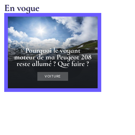
En vogue
Pourquoi le voyant
moteur de ma Peugeot 208
reste allumé ? Que faire ?
VOITURE