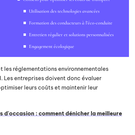
Utilisation des technologies avancées
Formation des conducteurs à l’éco-conduite
Entretien régulier et solutions personnalisées
Engagement écologique
 et les réglementations environnementales
. Les entreprises doivent donc évaluer
timiser leurs coûts et maintenir leur
s d'occasion : comment dénicher la meilleure