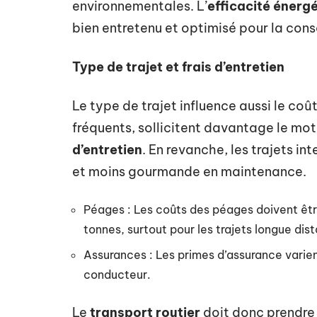
environnementales. L’
efficacité énerg
bien entretenu et optimisé pour la con
Type de trajet et frais d’entretien
Le type de trajet influence aussi le coû
fréquents, sollicitent davantage le mote
d’entretien
. En revanche, les trajets i
et moins gourmande en maintenance.
Péages : Les coûts des péages doivent être
tonnes, surtout pour les trajets longue dis
Assurances : Les primes d’assurance varient
conducteur.
Le
transport routier
doit donc prendre