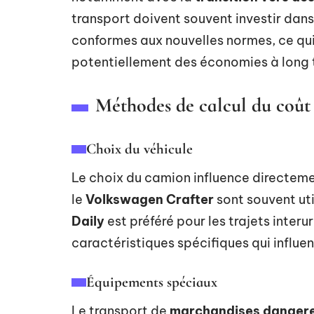
transport doivent souvent investir dan
conformes aux nouvelles normes, ce qui 
potentiellement des économies à long 
Méthodes de calcul du coût
Choix du véhicule
Le choix du camion influence directeme
le
Volkswagen Crafter
sont souvent util
Daily
est préféré pour les trajets inte
caractéristiques spécifiques qui influen
Équipements spéciaux
Le transport de
marchandises danger