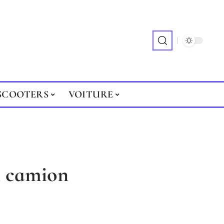
SCOOTERS
VOITURE
n camion