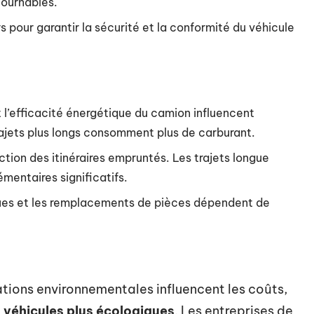
tournables.
rs pour garantir la sécurité et la conformité du véhicule
t l’efficacité énergétique du camion influencent
rajets plus longs consomment plus de carburant.
ction des itinéraires empruntés. Les trajets longue
mentaires significatifs.
vues et les remplacements de pièces dépendent de
tions environnementales influencent les coûts,
s véhicules plus écologiques
. Les entreprises de