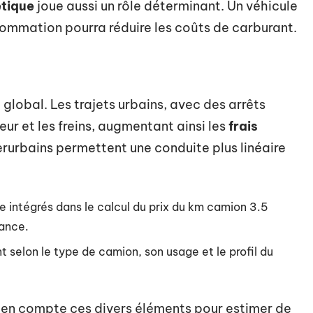
étique
joue aussi un rôle déterminant. Un véhicule
sommation pourra réduire les coûts de carburant.
t global. Les trajets urbains, avec des arrêts
ur et les freins, augmentant ainsi les
frais
nterurbains permettent une conduite plus linéaire
 intégrés dans le calcul du prix du km camion 3.5
tance.
 selon le type de camion, son usage et le profil du
 en compte ces divers éléments pour estimer de