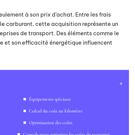
ulement à son prix d’achat. Entre les frais
t le carburant, cette acquisition représente un
treprises de transport. Des éléments comme le
e et son efficacité énergétique influencent
Équipements spéciaux
Calcul du coût au kilomètre
Optimisation des coûts
Conseils pour optimiser les coûts de transport