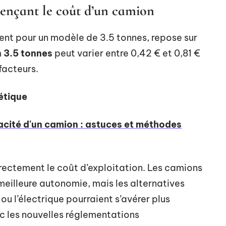
luençant le coût d’un camion
nt pour un modèle de 3.5 tonnes, repose sur
 3.5 tonnes
peut varier entre 0,42 € et 0,81 €
facteurs.
étique
acité d'un camion : astuces et méthodes
irectement le coût d’exploitation. Les camions
 meilleure autonomie, mais les alternatives
 l’électrique pourraient s’avérer plus
c les nouvelles réglementations