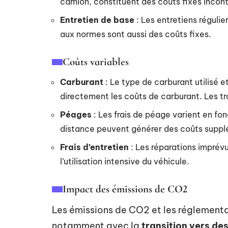
camion, constituent des coûts fixes incon
Entretien de base
: Les entretiens régulie
aux normes sont aussi des coûts fixes.
Coûts variables
Carburant
: Le type de carburant utilisé e
directement les coûts de carburant. Les t
Péages
: Les frais de péage varient en fon
distance peuvent générer des coûts supplé
Frais d’entretien
: Les réparations impré
l’utilisation intensive du véhicule.
Impact des émissions de CO2
Les émissions de CO2 et les réglementa
notamment avec la
transition vers de