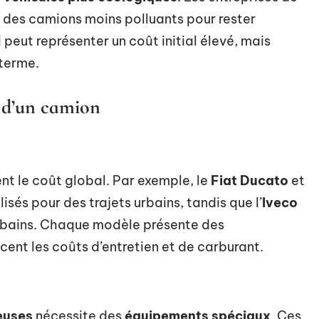
s des camions moins polluants pour rester
peut représenter un coût initial élevé, mais
terme.
 d’un camion
nt le coût global. Par exemple, le
Fiat Ducato
et
isés pour des trajets urbains, tandis que l’
Iveco
rurbains. Chaque modèle présente des
cent les coûts d’entretien et de carburant.
euses
nécessite des
équipements spéciaux
. Ces