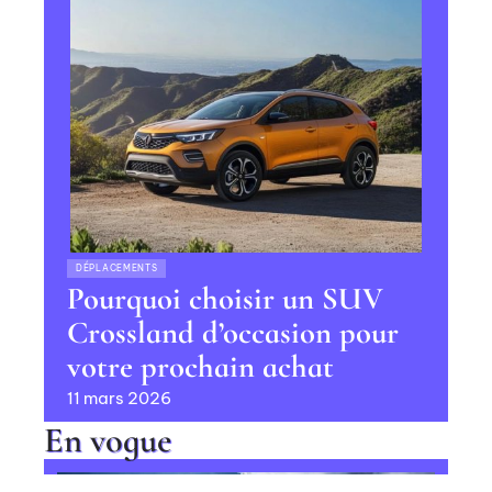
DÉPLACEMENTS
Pourquoi choisir un SUV
Crossland d’occasion pour
votre prochain achat
11 mars 2026
En vogue