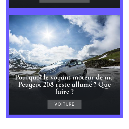
Pourquoi le voyant moteur de ma
Peugeot 208 reste allumé ? Que
faire ?
VOITURE