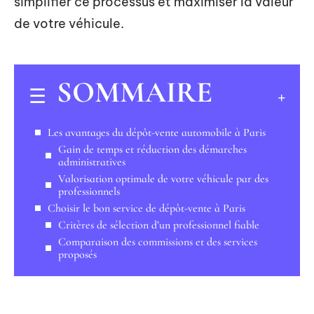
simplifier ce processus et maximiser la valeur
de votre véhicule.
SOMMAIRE
Les avantages du dépôt-vente automobile à Paris
Gain de temps et réduction des démarches
administratives
Valorisation optimale de votre véhicule par des
professionnels
Choisir le bon service de dépôt-vente à Paris
Critères de sélection d’un professionnel fiable
Comparaison des commissions et des services
proposés