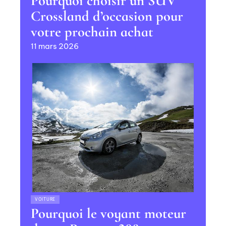
Pourquoi choisir un SUV
Crossland d’occasion pour
votre prochain achat
11 mars 2026
VOITURE
Pourquoi le voyant moteur