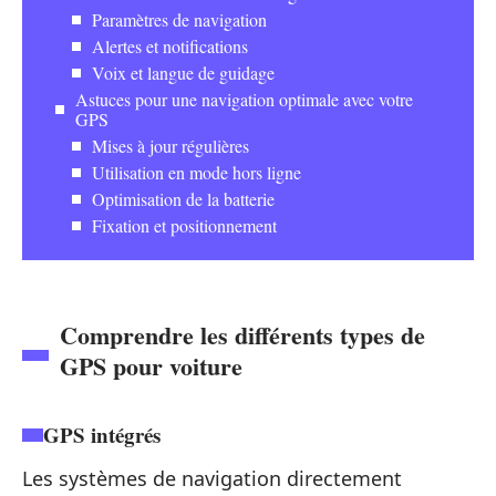
Paramètres de navigation
Alertes et notifications
Voix et langue de guidage
Astuces pour une navigation optimale avec votre
GPS
Mises à jour régulières
Utilisation en mode hors ligne
Optimisation de la batterie
Fixation et positionnement
Comprendre les différents types de
GPS pour voiture
GPS intégrés
Les systèmes de navigation directement