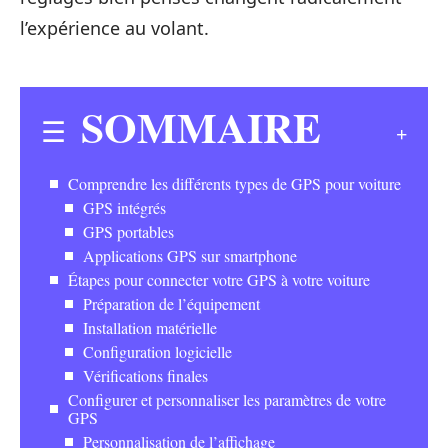
l’expérience au volant.
SOMMAIRE
Comprendre les différents types de GPS pour voiture
GPS intégrés
GPS portables
Applications GPS sur smartphone
Étapes pour connecter votre GPS à votre voiture
Préparation de l’équipement
Installation matérielle
Configuration logicielle
Vérifications finales
Configurer et personnaliser les paramètres de votre
GPS
Personnalisation de l’affichage