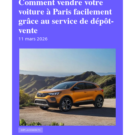
Comment vendre votre
voiture à Paris facilement
grâce au service de dépôt-
vente
11 mars 2026
DÉPLACEMENTS