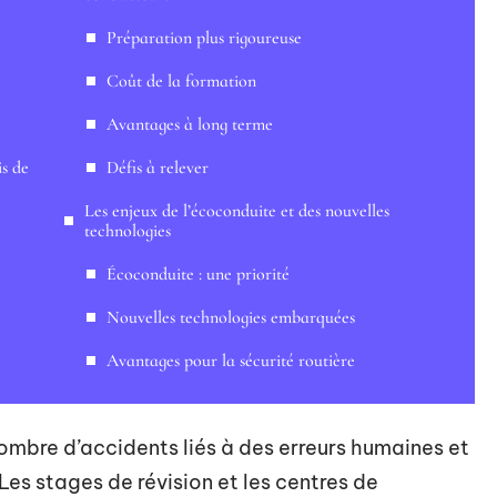
Préparation plus rigoureuse
Coût de la formation
Avantages à long terme
is de
Défis à relever
Les enjeux de l’écoconduite et des nouvelles
technologies
Écoconduite : une priorité
Nouvelles technologies embarquées
Avantages pour la sécurité routière
nombre d’accidents liés à des erreurs humaines et
Les stages de révision et les centres de