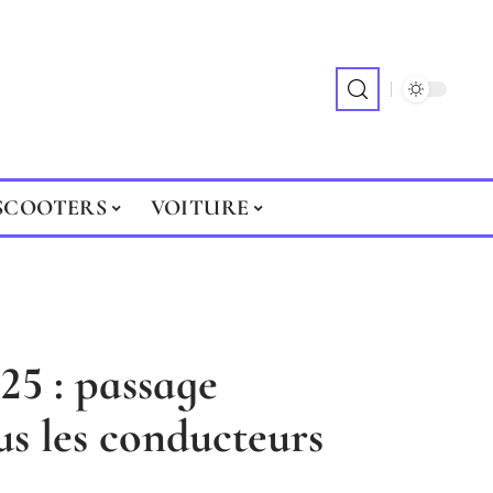
SCOOTERS
VOITURE
25 : passage
us les conducteurs