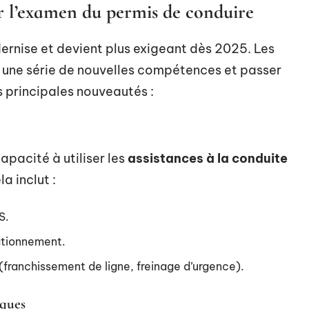
r l’examen du permis de conduire
rnise et devient plus exigeant dès 2025. Les
 une série de nouvelles compétences et passer
s principales nouveautés :
pacité à utiliser les
assistances à la conduite
a inclut :
S.
tationnement.
(franchissement de ligne, freinage d’urgence).
iques