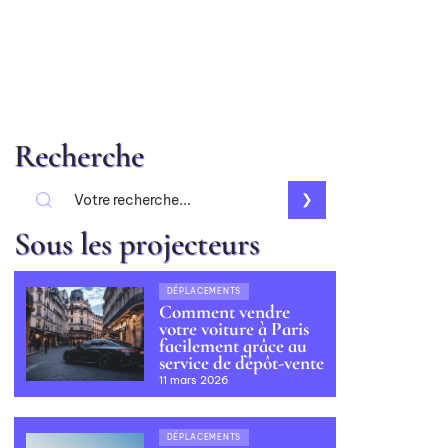
Recherche
Sous les projecteurs
DÉPLACEMENTS
Comment vendre
votre voiture à Paris
facilement grâce au
service de dépôt-vente
11 mars 2026
DÉPLACEMENTS