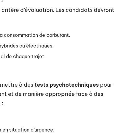
critère d’évaluation. Les candidats devront
 la consommation de carburant.
hybrides ou électriques.
al de chaque trajet.
umettre à des
tests psychotechniques
pour
ent et de manière appropriée face à des
 :
 en situation d’urgence.