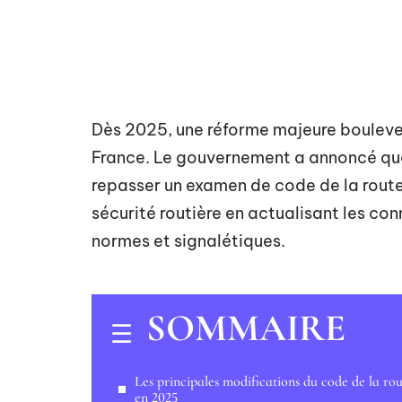
Dès 2025, une réforme majeure bouleve
France. Le gouvernement a annoncé que
repasser un examen de code de la route. 
sécurité routière en actualisant les co
normes et signalétiques.
SOMMAIRE
Les principales modifications du code de la ro
en 2025