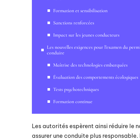
Formation et sensibilisation
Sanctions renforcées
Impact sur les jeunes conducteurs
Les nouvelles exigences pour l’examen du perm
conduire
Maîtrise des technologies embarquées
Évaluation des comportements écologiques
Tests psychotechniques
Formation continue
Les autorités espèrent ainsi réduire le 
assurer une conduite plus responsable. 