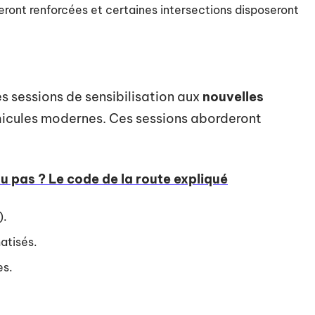
 seront renforcées et certaines intersections disposeront
s sessions de sensibilisation aux
nouvelles
hicules modernes. Ces sessions aborderont
ou pas ? Le code de la route expliqué
).
atisés.
es.