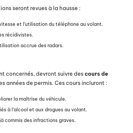
tions seront revues à la hausse :
itesse et l’utilisation du téléphone au volant.
s récidivistes.
tilisation accrue des radars.
nt concernés, devront suivre des
cours de
es années de permis. Ces cours incluront :
iorer la maîtrise du véhicule.
liés à l’alcool et aux drogues au volant.
jà commis des infractions graves.