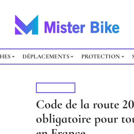
HES
DÉPLACEMENTS
PROTECTION
ACTUALITÉ
Code de la route 20
obligatoire pour to
en France