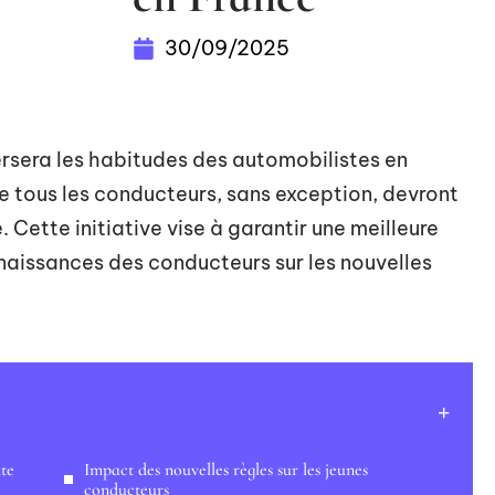
30/09/2025
rsera les habitudes des automobilistes en
 tous les conducteurs, sans exception, devront
Cette initiative vise à garantir une meilleure
nnaissances des conducteurs sur les nouvelles
ute
Impact des nouvelles règles sur les jeunes
conducteurs