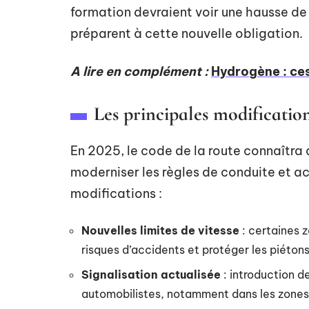
formation devraient voir une hausse de
préparent à cette nouvelle obligation.
A lire en complément :
Hydrogène : ces
Les principales modificatio
En 2025, le code de la route connaîtra 
moderniser les règles de conduite et acc
modifications :
Nouvelles limites de vitesse
: certaines 
risques d’accidents et protéger les piétons
Signalisation actualisée
: introduction 
automobilistes, notamment dans les zones à