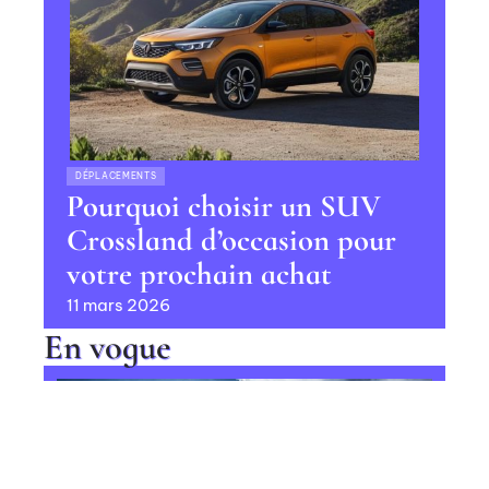
DÉPLACEMENTS
Pourquoi choisir un SUV
Crossland d’occasion pour
votre prochain achat
11 mars 2026
En vogue