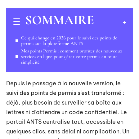
SOMMAIRE
Ce qui change en 2026 pour le suivi des points de
permis sur la plateforme ANTS
Mes points Permis : comment profiter des nouveaux
services en ligne pour gérer votre permis en toute
simplicité
Depuis le passage à la nouvelle version, le
suivi des points de permis s’est transformé :
déjà, plus besoin de surveiller sa boîte aux
lettres ni d’attendre un code confidentiel. Le
portail ANTS centralise tout, accessible en
quelques clics, sans délai ni complication. Un