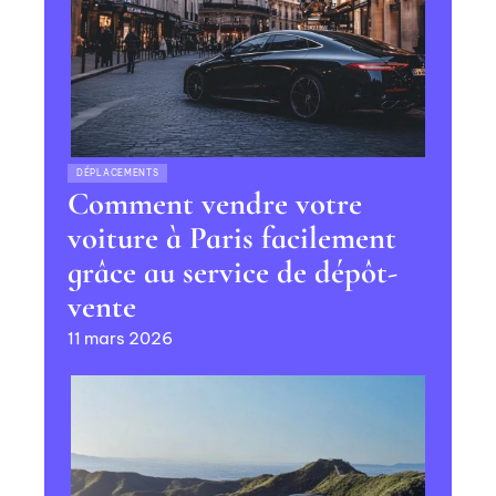
DÉPLACEMENTS
Comment vendre votre
voiture à Paris facilement
grâce au service de dépôt-
vente
11 mars 2026