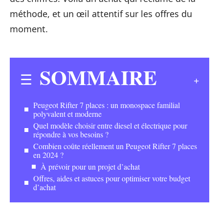
méthode, et un œil attentif sur les offres du
moment.
SOMMAIRE
Peugeot Rifter 7 places : un monospace familial
polyvalent et moderne
Quel modèle choisir entre diesel et électrique pour
répondre à vos besoins ?
Combien coûte réellement un Peugeot Rifter 7 places
en 2024 ?
À prévoir pour un projet d’achat
Offres, aides et astuces pour optimiser votre budget
d’achat