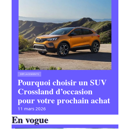
DÉPLACEMENTS
Pourquoi choisir un SUV
Crossland d’occasion
pour votre prochain achat
11 mars 2026
En vogue