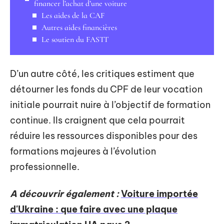
financer l’achat d’une voiture
Les aides de la CAF
Autres aides financières
Le soutien du FASTT
D’un autre côté, les critiques estiment que
détourner les fonds du CPF de leur vocation
initiale pourrait nuire à l’objectif de formation
continue. Ils craignent que cela pourrait
réduire les ressources disponibles pour des
formations majeures à l’évolution
professionnelle.
A découvrir également :
Voiture importée
d'Ukraine : que faire avec une plaque