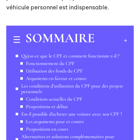
véhicule personnel est indispensable.
SOMMAIRE
Qu’est-ce que le CPF et comment fonctionne-t-il ?
Fonctionnement du CPF
Utilisation des fonds du CPF
Arguments en faveur et contre
Les conditions d’utilisation du CPF pour des projets
personnels
Conditions actuelles du CPF
Propositions et débat
Est-il possible d’acheter une voiture avec son CPF ?
Les arguments pour et contre
Propositions en cours
Alternatives et solutions complémentaires pour