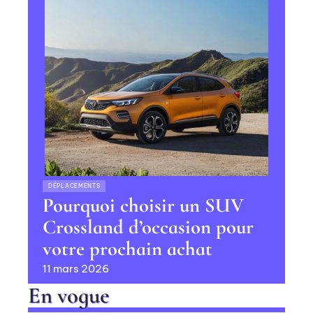
DÉPLACEMENTS
Pourquoi choisir un SUV
Crossland d’occasion pour
votre prochain achat
11 mars 2026
En vogue