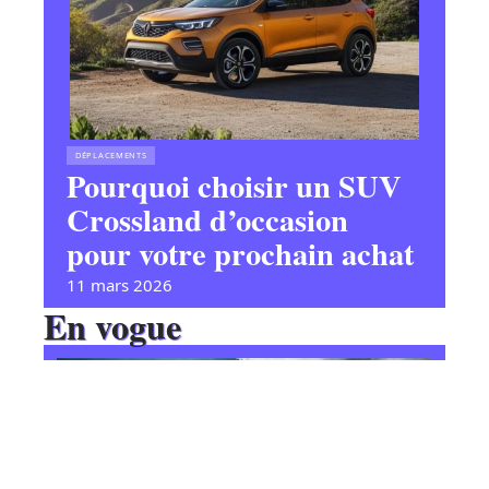
DÉPLACEMENTS
Pourquoi choisir un SUV
Crossland d’occasion
pour votre prochain achat
11 mars 2026
En vogue