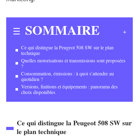
SOMMAIRE
Ce qui distingue la Peugeot 508 SW sur le plan
technique
Quelles motorisations et transmissions sont proposées
?
Consommation, émissions : à quoi s’attendre au
quotidien ?
Versions, finitions et équipements : panorama des
choix disponibles
Ce qui distingue la Peugeot 508 SW sur
le plan technique