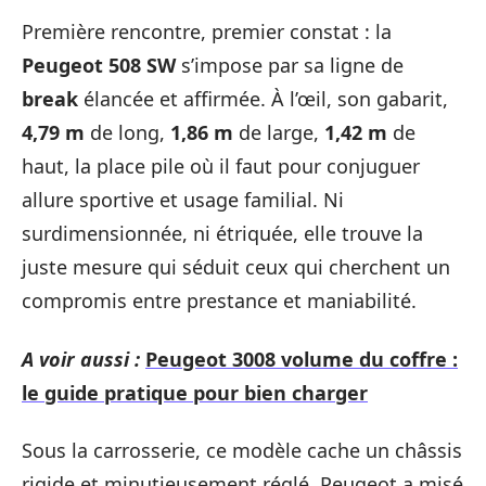
Première rencontre, premier constat : la
Peugeot 508 SW
s’impose par sa ligne de
break
élancée et affirmée. À l’œil, son gabarit,
4,79 m
de long,
1,86 m
de large,
1,42 m
de
haut, la place pile où il faut pour conjuguer
allure sportive et usage familial. Ni
surdimensionnée, ni étriquée, elle trouve la
juste mesure qui séduit ceux qui cherchent un
compromis entre prestance et maniabilité.
A voir aussi :
Peugeot 3008 volume du coffre :
le guide pratique pour bien charger
Sous la carrosserie, ce modèle cache un châssis
rigide et minutieusement réglé. Peugeot a misé