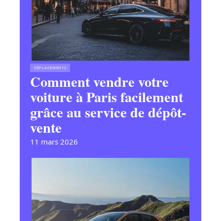
DÉPLACEMENTS
Comment vendre votre
voiture à Paris facilement
grâce au service de dépôt-
vente
11 mars 2026